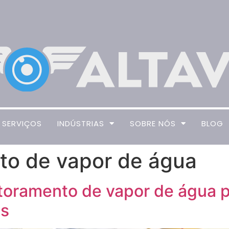
SERVIÇOS
INDÚSTRIAS
SOBRE NÓS
BLOG
to de vapor de água
toramento de vapor de água pa
as