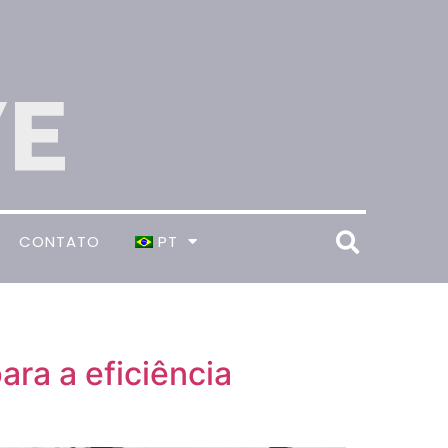
CONTATO
PT
ra a eficiência