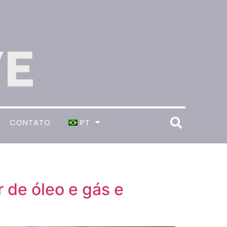
CONTATO
PT
r de óleo e gás e