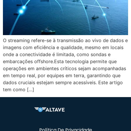
O streaming refere-se à transmissão ao vivo de dados e
imagens com eficiência e qualidade, mesmo em locais
onde a conectividade é limitada, como sondas e
embarcações offshore.Esta tecnologia permite que
operações em ambientes críticos sejam acompanhadas
em tempo real, por equipes em terra, garantindo que
dados cruciais estejam sempre acessíveis. Este artigo
tem como […]
Política De Privacidade