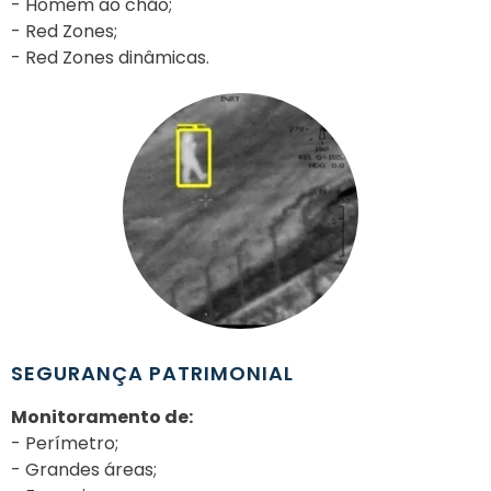
- Homem ao chão;
- Red Zones;
- Red Zones dinâmicas.
SEGURANÇA PATRIMONIAL
Monitoramento de:
- Perímetro;
- Grandes áreas;