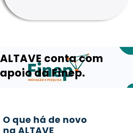
ALTAVE conta com
apoio da Finep.
Clique Aqui
O que há de novo
na ALTAVE