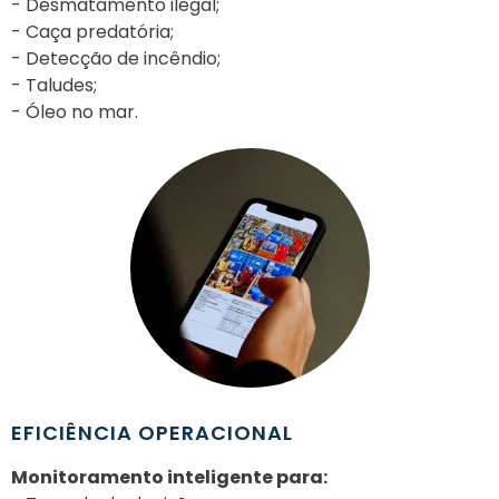
- Desmatamento ilegal;
- Caça predatória;
- Detecção de incêndio;
- Taludes;
- Óleo no mar.
EFICIÊNCIA OPERACIONAL
Monitoramento inteligente para: