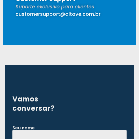
Suporte exclusivo para clientes
customersupport@altave.com.br
Vamos
conversar?
Seu nome