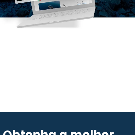
Obtenha a melhor