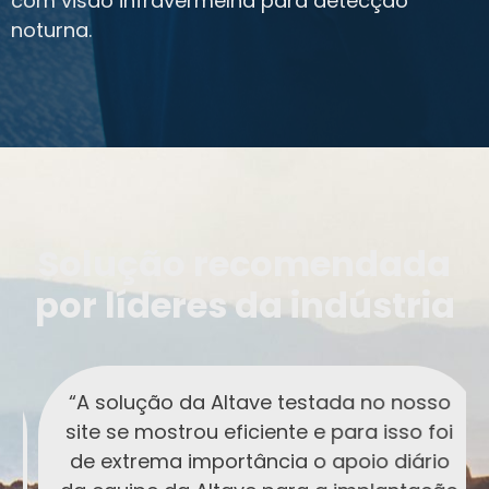
com visão infravermelha para detecção
noturna.
Solução recomendada
por líderes da indústria
“A solução da Altave testada no nosso
site se mostrou eficiente e para isso foi
de extrema importância o apoio diário