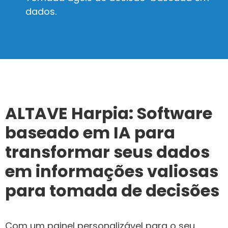
dados.
ALTAVE Harpia: Software
baseado em IA para
transformar seus dados
em informações valiosas
para tomada de decisões
Com um painel personalizável para o seu