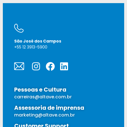
São José dos Campos
+55 12 3913-5900
AGENDAR UMA DEMONSTRAÇÃO
Pessoas e Cultura
carreiras@altave.com.br
Assessoria de imprensa
marketing@altave.com.br
Customer Support