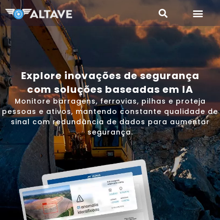
Explore inovações de segurança
com soluções baseadas em IA
Monitore barragens, ferrovias, pilhas e proteja
pessoas e ativos, mantendo constante qualidade de
sinal com redundância de dados para aumentar
segurança.