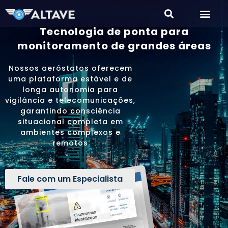
Tecnologia de ponta para
monitoramento de grandes áreas
Nossos aeróstatos oferecem
uma plataforma estável e de
longa autonomia para
vigilância e telecomunicações,
garantindo consciência
situacional completa em
ambientes complexos e
remotos
Fale com um Especialista