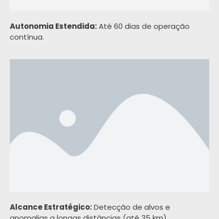
Autonomia Estendida:
Até 60 dias de operação
contínua.
Alcance Estratégico:
Detecção de alvos e
anomalias a longas distâncias (até 35 km).