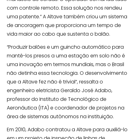
com controle remoto. Essa solução nos rendeu
uma patente.” A Altave também criou um sistema
de ancoragem que proporciona um tempo de
vida maior ao cabo que sustenta o balão.
“Produzir balões e um guincho automático para
mantê-los presos a uma estação em solo não é
uma inovação em termos mundiais, mas o Brasil
não detinha essa tecnologia. O desenvolvimento
que a Altave fez não é trivial”, ressalta o
engenheiro eletricista Geraldo José Adabo,
professor do Instituto de Tecnológico de
Aeronáutica (ITA) e coordenador de projetos na
área de sistemas autônomos na instituição.
Em 2010, Adabo contratou a Altave para auxiliá-lo
em um projeto de inspeção de linhas de