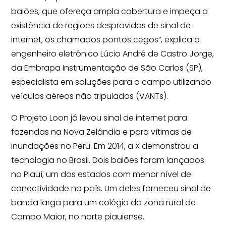
balões, que ofereça ampla cobertura e impeça a
existência de regiões desprovidas de sinal de
internet, os chamados pontos cegos”, explica o
engenheiro eletrônico Lúcio André de Castro Jorge,
da Embrapa Instrumentação de São Carlos (SP),
especialista em soluções para o campo utilizando
veículos aéreos não tripulados (VANTs).
O Projeto Loon já levou sinal de internet para
fazendas na Nova Zelândia e para vítimas de
inundações no Peru. Em 2014, a X demonstrou a
tecnologia no Brasil. Dois balões foram lançados
no Piauí, um dos estados com menor nível de
conectividade no país. Um deles forneceu sinal de
banda larga para um colégio da zona rural de
Campo Maior, no norte piauiense.