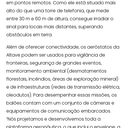
em pontos remotos. Como ele está situado mais
alto do que uma torre de telefonia, que mede
entre 30 m e 60 m de altura, consegue irradiar o
sinal para locais mais distantes, superando
obstáculos em terra.
Além de oferecer conectividade, os aeróstatos da
Altave podem ser usados para vigilância de
fronteiras, segurança de grandes eventos,
monitoramento ambiental (desmatamentos
florestais, incêndios, áreas de exploração mineral)
e de infraestruturas (redes de transmissão elétrica,
oleodutos). Para desempenhar essas missões, os
balões contam com um conjunto de câmeras e
equipamentos de comunicação embarcados.
“Nós projetamos e desenvolvemos toda a
plataforma aeronáutica, o que inclui o envelope, a