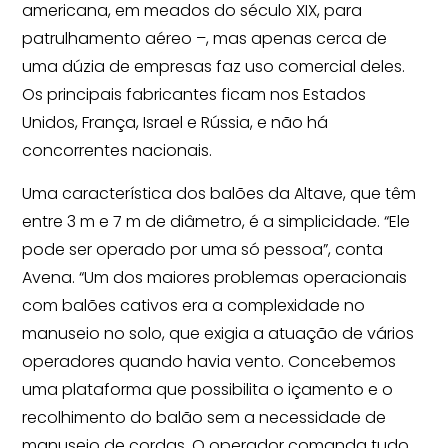
americana, em meados do século XIX, para
patrulhamento aéreo –, mas apenas cerca de
uma dúzia de empresas faz uso comercial deles.
Os principais fabricantes ficam nos Estados
Unidos, França, Israel e Rússia, e não há
concorrentes nacionais.
Uma característica dos balões da Altave, que têm
entre 3 m e 7 m de diâmetro, é a simplicidade. “Ele
pode ser operado por uma só pessoa”, conta
Avena. “Um dos maiores problemas operacionais
com balões cativos era a complexidade no
manuseio no solo, que exigia a atuação de vários
operadores quando havia vento. Concebemos
uma plataforma que possibilita o içamento e o
recolhimento do balão sem a necessidade de
manuseio de cordas. O operador comanda tudo