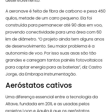
desenvolvimento.
A aeronave é feita de fibra de carbono e pesa 450
quilos, metade de um carro pequeno. Ela foi
construída para permanecer até 90 dias em voo,
provendo conectividade para uma área com 60
km de diâmetro. “O projeto ainda tem alguns anos
de desenvolvimento. Seu maior problema é a
autonomia de voo. Por isso suas asas são tão
grandes e carregam tantos painéis fotovoltaicos
para captar energia para as baterias”, diz Castro
Jorge, da Embrapa Instrumentação.
Aeróstatos cativos
Uma diferença essencial entre a tecnologia da
Altave, fundada em 2011, e as usadas pelos
projetos Loon e Aquila é que os aeróstatos