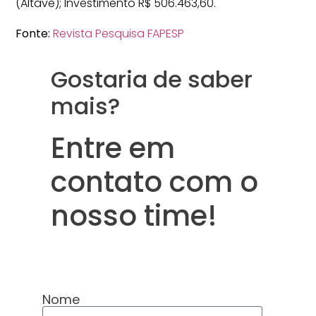
(Altave); Investimento R$ 506.463,60.
Fonte:
Revista Pesquisa FAPESP
Gostaria de saber
mais?
Entre em
contato com o
nosso time!
Nome