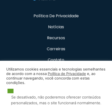
Política De Privacidade
Notícias
Recursos
Carreiras
Contato
Utilizamos cookies essenciais e tecnologias semelhantes
de acordo com a nossa
Política de Privacidade
e, ao
continuar navegando, você concorda com estas
condições.
Se desativado, não poderemos oferecer conteúdos
personalizados, mas o site funcionará normalmente.