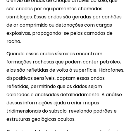
o envio de ondas de choque através do solo, que
são criadas por equipamentos chamados
sismólogos. Essas ondas são geradas por canhões
de ar comprimido ou detonações com cargas
explosivas, propagando-se pelas camadas de
rocha.
Quando essas ondas sísmicas encontram
formações rochosas que podem conter petróleo,
elas são refletidas de volta à superfície. Hidrofones,
dispositivos sensíveis, captam essas ondas
refletidas, permitindo que os dados sejam
coletados e analisados detalhadamente. A análise
dessas informações ajuda a criar mapas
tridimensionais do subsolo, revelando padrões e
estruturas geológicas ocultas.