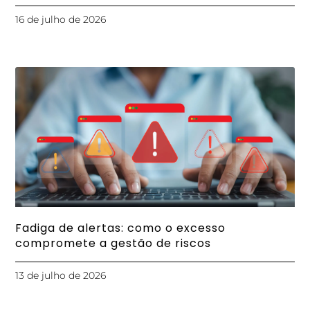
16 de julho de 2026
Fadiga de alertas: como o excesso
compromete a gestão de riscos
13 de julho de 2026