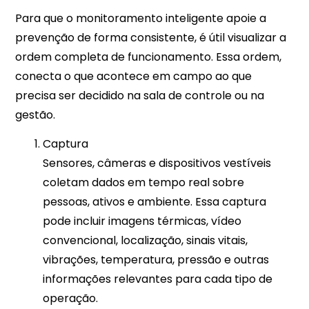
Para que o monitoramento inteligente apoie a
prevenção de forma consistente, é útil visualizar a
ordem completa de funcionamento. Essa ordem,
conecta o que acontece em campo ao que
precisa ser decidido na sala de controle ou na
gestão.
Captura
Sensores, câmeras e dispositivos vestíveis
coletam dados em tempo real sobre
pessoas, ativos e ambiente. Essa captura
pode incluir imagens térmicas, vídeo
convencional, localização, sinais vitais,
vibrações, temperatura, pressão e outras
informações relevantes para cada tipo de
operação.​​