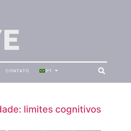
CONTATO
PT
de: limites cognitivos