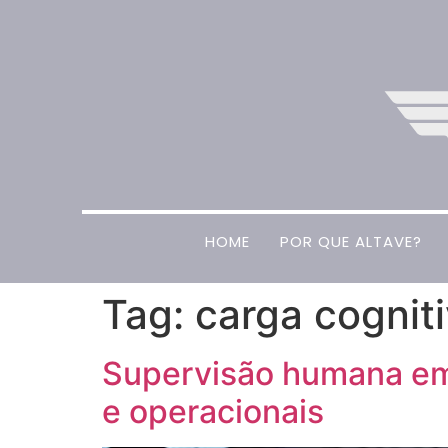
HOME
POR QUE ALTAVE?
Tag:
carga cognit
Supervisão humana em 
e operacionais