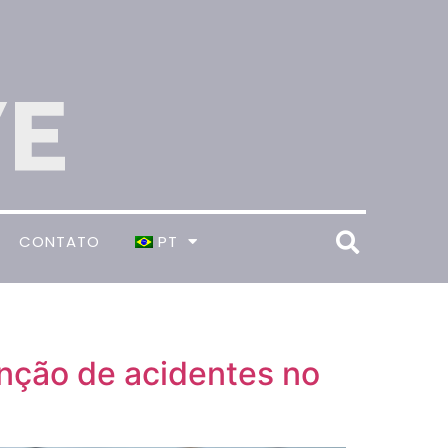
CONTATO
PT
nção de acidentes no