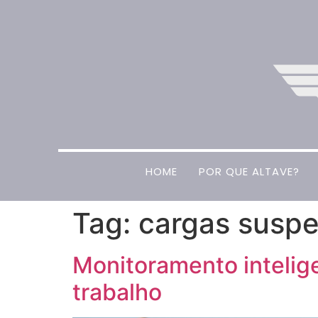
HOME
POR QUE ALTAVE?
Tag:
cargas susp
Monitoramento intelig
trabalho