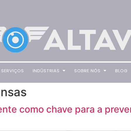
SERVIÇOS
INDÚSTRIAS
SOBRE NÓS
BLOG
ensas
ente como chave para a preve