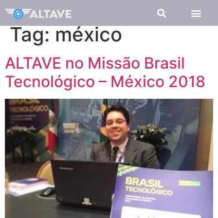
Tag:
méxico
ALTAVE no Missão Brasil
Tecnológico – México 2018