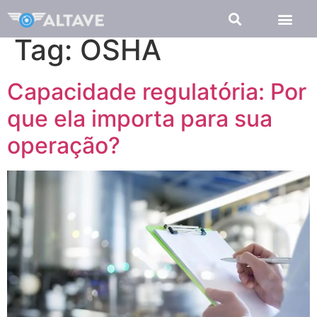
Tag:
OSHA
Capacidade regulatória: Por
que ela importa para sua
operação?