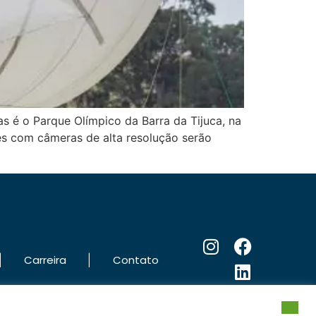
 é o Parque Olímpico da Barra da Tijuca, na
ões com câmeras de alta resolução serão
|
|
Carreira
Contato