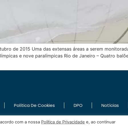
tubro de 2015 Uma das extensas áreas a serem monitoradas
olímpicas e nove paralímpicas Rio de Janeiro – Quatro bal
|
|
|
Política De Cookies
DPO
Notícias
e acordo com a nossa
Política de Privacidade
e, ao continuar