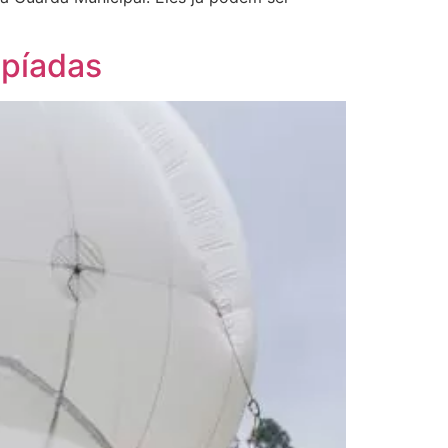
mpíadas