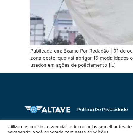
Publicado em: Exame Por Redação | 01 de ou
zona oeste, que vai abrigar 16 modalidades 
usados em ações de policiamento […]
Política De Privacidade
Utilizamos cookies essenciais e tecnologias semelhantes d
navegando, você concorda com estas condições.