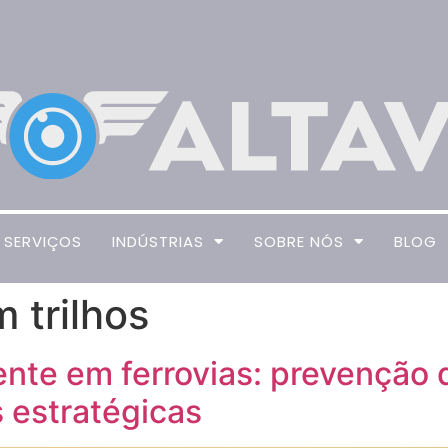
SERVIÇOS
INDÚSTRIAS
SOBRE NÓS
BLOG
 trilhos
nte em ferrovias: prevenção d
 estratégicas