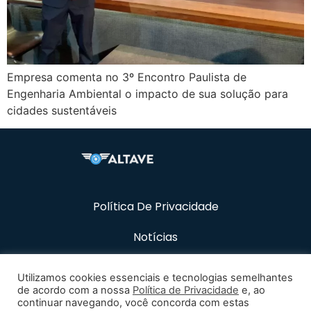
Empresa comenta no 3º Encontro Paulista de
Engenharia Ambiental o impacto de sua solução para
cidades sustentáveis
Política De Privacidade
Notícias
Recursos
Utilizamos cookies essenciais e tecnologias semelhantes
de acordo com a nossa
Política de Privacidade
e, ao
Carreiras
continuar navegando, você concorda com estas