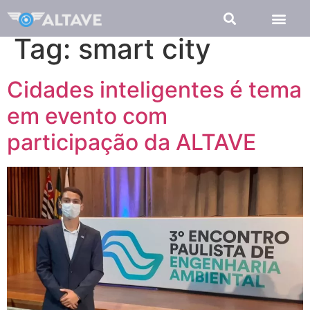
Tag:
smart city
Cidades inteligentes é tema
em evento com
participação da ALTAVE