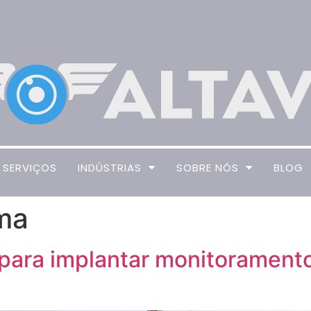
SERVIÇOS
INDÚSTRIAS
SOBRE NÓS
BLOG
ma
para implantar monitoramento