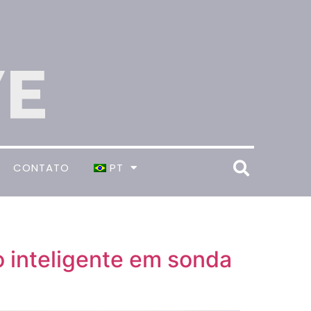
CONTATO
PT
 inteligente em sonda