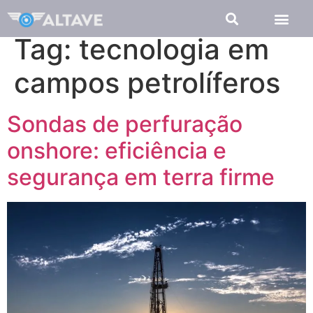
Tag:
tecnologia em
campos petrolíferos
Sondas de perfuração
onshore: eficiência e
segurança em terra firme