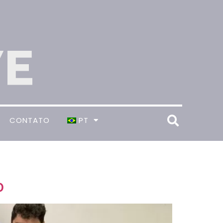
CONTATO
PT
o