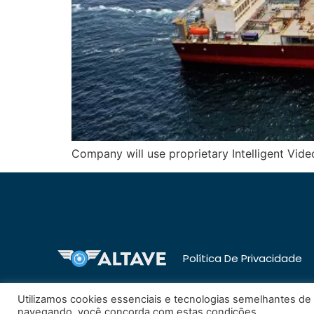
Company will use proprietary Intelligent Video
Política De Privacidade
Utilizamos cookies essenciais e tecnologias semelhantes d
navegando, você concorda com estas condições.