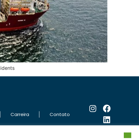
cidents
|
|
Carreira
Contato