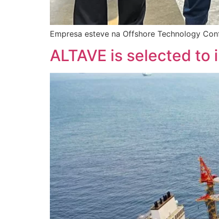
Empresa esteve na Offshore Technology Conf
ALTAVE is selected to 