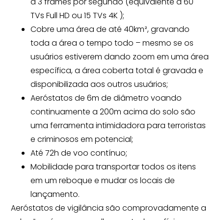
a 3 frames por segundo (equivalente a 60
TVs Full HD ou 15 TVs 4K );
Cobre uma área de até 40km², gravando
toda a área o tempo todo – mesmo se os
usuários estiverem dando zoom em uma área
específica, a área coberta total é gravada e
disponibilizada aos outros usuários;
Aeróstatos de 6m de diâmetro voando
continuamente a 200m acima do solo são
uma ferramenta intimidadora para terroristas
e criminosos em potencial;
Até 72h de voo contínuo;
Mobilidade para transportar todos os itens
em um reboque e mudar os locais de
lançamento.
Aeróstatos de vigilância são comprovadamente a