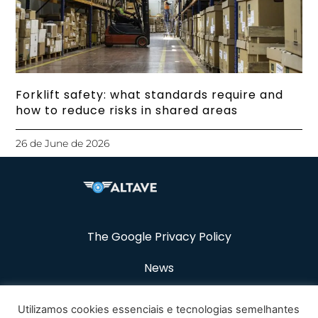
Forklift safety: what standards require and
how to reduce risks in shared areas
26 de June de 2026
The Google Privacy Policy
News
Resources
Utilizamos cookies essenciais e tecnologias semelhantes