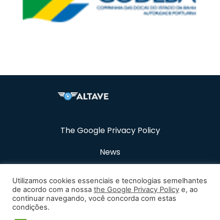
The Google Privacy Policy
News
Resources
Utilizamos cookies essenciais e tecnologias semelhantes
de acordo com a nossa
the Google Privacy Policy
e, ao
Career
continuar navegando, você concorda com estas
condições.
Contact