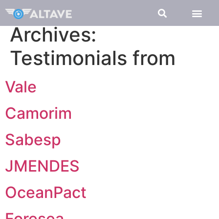
Archives:
Testimonials from
Vale
Camorim
Sabesp
JMENDES
OceanPact
Foresea