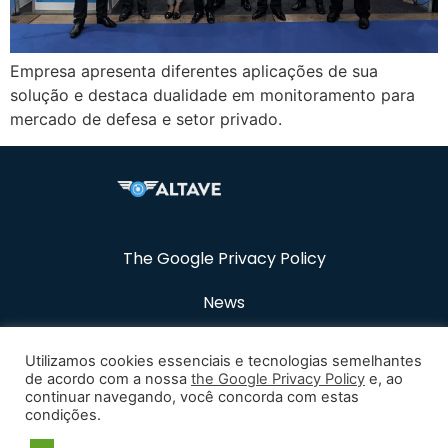
Empresa apresenta diferentes aplicações de sua
solução e destaca dualidade em monitoramento para
mercado de defesa e setor privado.
The Google Privacy Policy
News
Resources
Utilizamos cookies essenciais e tecnologias semelhantes
de acordo com a nossa
the Google Privacy Policy
e, ao
Career
continuar navegando, você concorda com estas
condições.
Contact